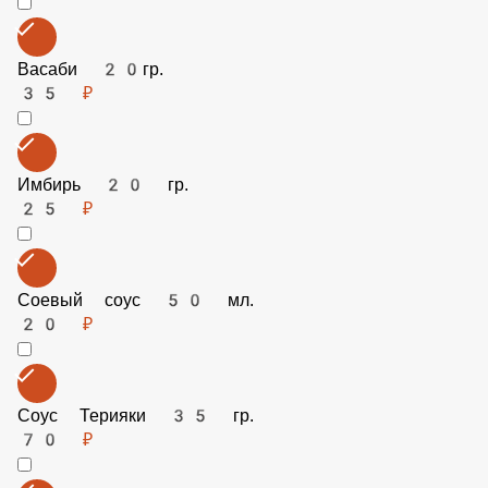
40 ₽
Васаби 20гр.
35 ₽
Имбирь 20 гр.
25 ₽
Соевый соус 50 мл.
20 ₽