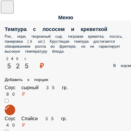
Меню
Темпура с лососем и креветкой
Рис, нори, творожный сыр, тигровая креветка, лосось,
панировка (8 шт.) Хрустящая темпура достигается
обжариванием ролла во фритюре, но не гарантирует
высокую температуру блюда.
240 г.
525 ₽
В корзи
Добавить к порции
Соус сырный 35 гр.
80 ₽
Соус Спайси 35 гр.