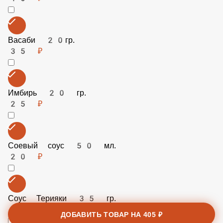
Васаби 20гр.
35 ₽
Имбирь 20 гр.
25 ₽
Соевый соус 50 мл.
20 ₽
ДОБАВИТЬ ТОВАР НА
405 ₽