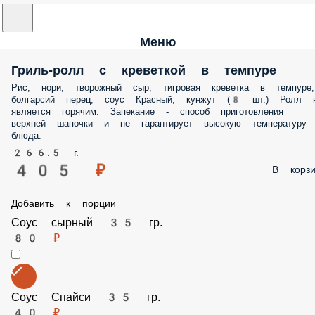
Меню
Гриль-ролл с креветкой в темпуре
Рис, нори, творожный сыр, тигровая креветка в темпуре, болгарсий
перец, соус Красный, кунжут (8 шт.) Ролл не является горячим.
Запекание - способ приготовления верхней шапочки и не гарантир
высокую температуру блюда.
266.5 г.
405 ₽
В корз
Добавить к порции
Соус сырный 35 гр.
80 ₽
Соус Спайси 35 гр.
40 ₽