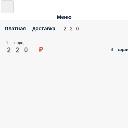
Меню
Платная доставка 220
-
1 порц.
220 ₽
В корзи